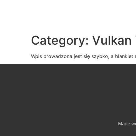
Category:
Vulkan
Wpis prowadzona jest się szybko, a blankiet 
Made w