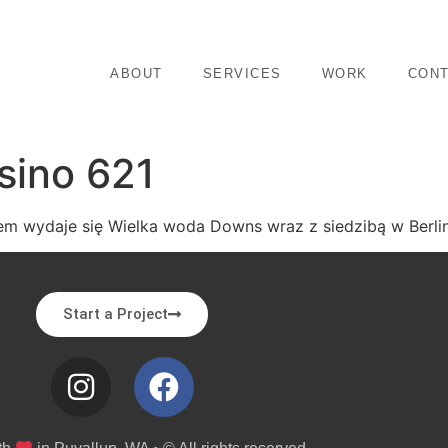
ABOUT
SERVICES
WORK
CON
sino 621
m wydaje się Wielka woda Downs wraz z siedzibą w Berlin
Start a Project