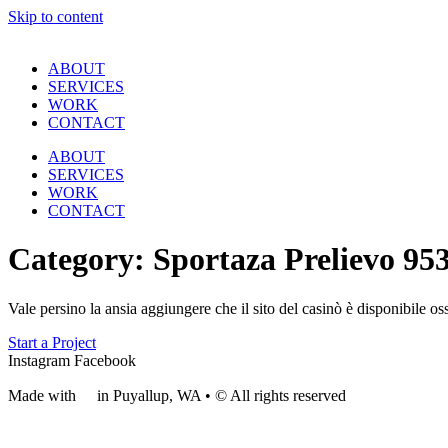
Skip to content
ABOUT
SERVICES
WORK
CONTACT
ABOUT
SERVICES
WORK
CONTACT
Category:
Sportaza Prelievo 95
Vale persino la ansia aggiungere che il sito del casinò è disponibile o
Start a Project
Instagram
Facebook
Made with
❤
in Puyallup, WA • © All rights reserved