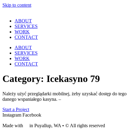
Skip to content
ABOUT
SERVICES
WORK
CONTACT
ABOUT
SERVICES
WORK
CONTACT
Category:
Icekasyno 79
Należy użyć przeglądarki mobilnej, żeby uzyskać dostęp do tego
danego wspaniałego kasyna. –
Start a Project
Instagram
Facebook
Made with
❤
in Puyallup, WA • © All rights reserved