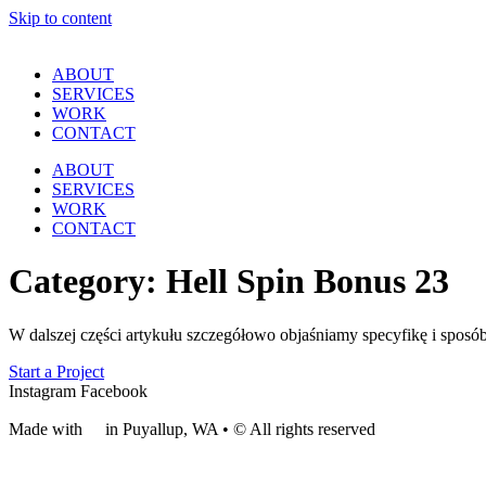
Skip to content
ABOUT
SERVICES
WORK
CONTACT
ABOUT
SERVICES
WORK
CONTACT
Category:
Hell Spin Bonus 23
W dalszej części artykułu szczegółowo objaśniamy specyfikę i sposó
Start a Project
Instagram
Facebook
Made with
❤
in Puyallup, WA • © All rights reserved