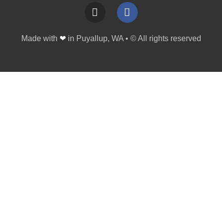
Made with
❤
in Puyallup, WA • © All rights reserved