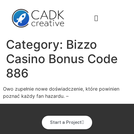
Category:
Bizzo
Casino Bonus Code
886
Owo zupełnie nowe doświadczenie, które powinien
poznać każdy fan hazardu. –
Start a Project