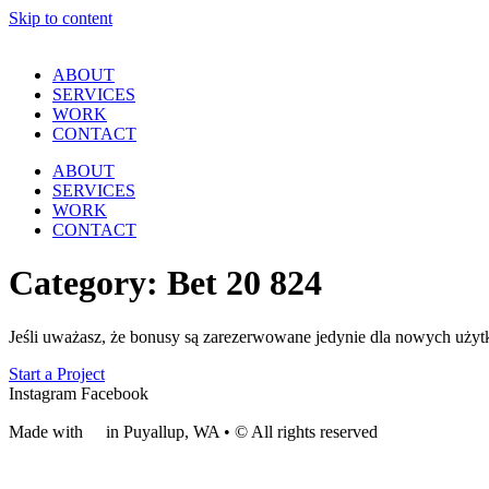
Skip to content
ABOUT
SERVICES
WORK
CONTACT
ABOUT
SERVICES
WORK
CONTACT
Category:
Bet 20 824
Jeśli uważasz, że bonusy są zarezerwowane jedynie dla nowych użytk
Start a Project
Instagram
Facebook
Made with
❤
in Puyallup, WA • © All rights reserved