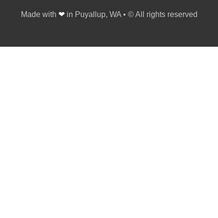
Made with
❤
in Puyallup, WA • © All rights reserved