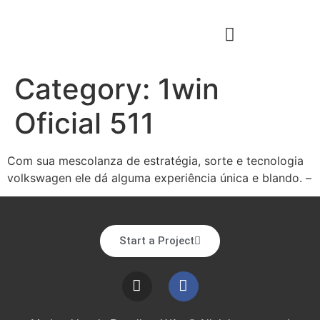
Category:
1win
Oficial 511
Com sua mescolanza de estra͏tégia, sorte e te͏cnologia
volkswagen ele dá alguma experiência única e blando. –
Start a Project