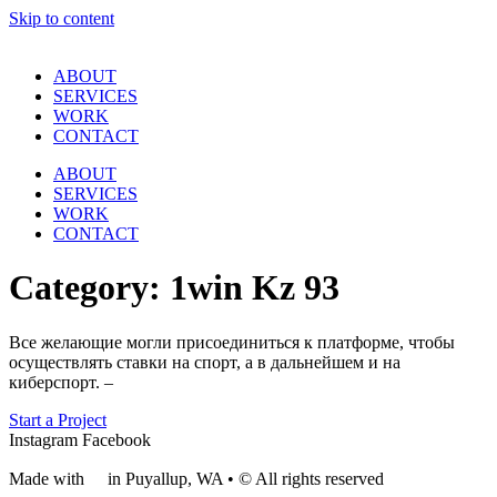
Skip to content
ABOUT
SERVICES
WORK
CONTACT
ABOUT
SERVICES
WORK
CONTACT
Category:
1win Kz 93
Все желающие могли присоединиться к платформе, чтобы
осуществлять ставки на спорт, а в дальнейшем и на
киберспорт. –
Start a Project
Instagram
Facebook
Made with
❤
in Puyallup, WA • © All rights reserved