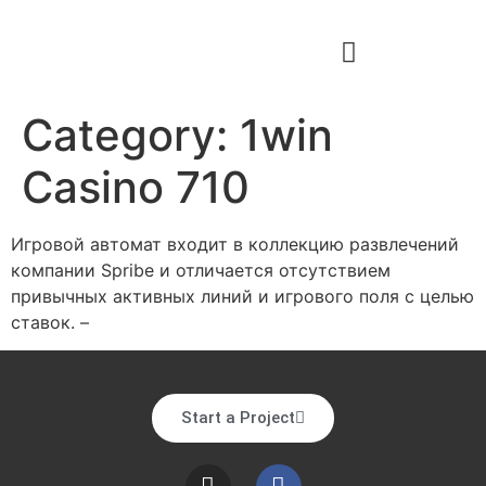
Category:
1win
Casino 710
Игровой автомат входит в коллекцию развлечений
компании Spribe и отличается отсутствием
привычных активных линий и игрового поля с целью
ставок. –
Start a Project