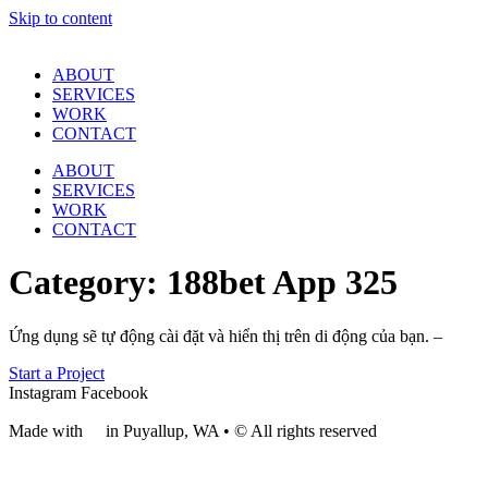
Skip to content
ABOUT
SERVICES
WORK
CONTACT
ABOUT
SERVICES
WORK
CONTACT
Category:
188bet App 325
Ứng dụng sẽ tự động cài đặt và hiển thị trên di động của bạn. –
Start a Project
Instagram
Facebook
Made with
❤
in Puyallup, WA • © All rights reserved