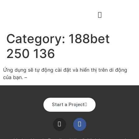
Category:
188bet
250 136
Ứng dụng sẽ tự động cài đặt và hiển thị trên di động
của bạn. –
Start a Project