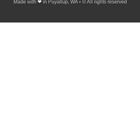
Made with
❤
in Puyallup, WA • © All rights reserved